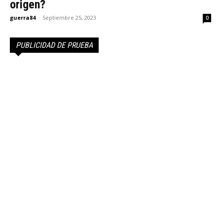
origen?
guerra84
-
Septiembre 25, 2023
0
PUBLICIDAD DE PRUEBA