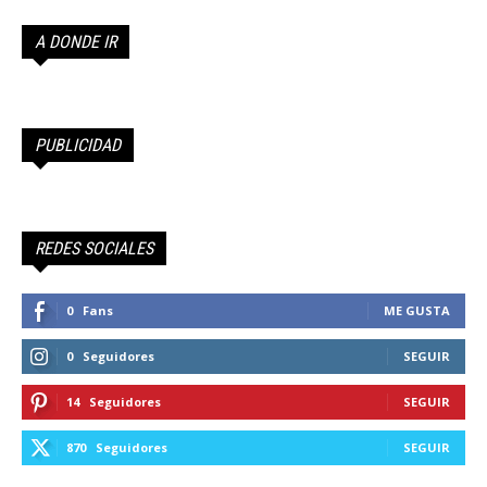
A DONDE IR
PUBLICIDAD
REDES SOCIALES
0
Fans
ME GUSTA
0
Seguidores
SEGUIR
14
Seguidores
SEGUIR
870
Seguidores
SEGUIR