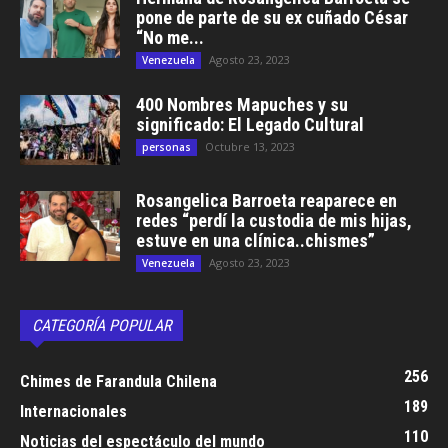
pone de parte de su ex cuñado César
“No me...
Agosto 23, 2023
Venezuela
400 Nombres Mapuches y su
significado: El Legado Cultural
Octubre 13, 2023
personas
Rosangelica Barroeta reaparece en
redes “perdí la custodia de mis hijas,
estuve en una clínica..chismes”
Agosto 23, 2023
Venezuela
CATEGORÍA POPULAR
256
Chimes de Farandula Chilena
189
Internacionales
110
Noticias del espectáculo del mundo