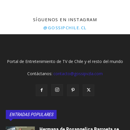
SÍGUENOS EN INSTAGRAM
@GOSSIPCHILE.CL
Portal de Entretenimiento de TV de Chile y el resto del mundo
Contáctanos:
contacto@gossipvzla.com
ENTRADAS POPULARES
Hermana de Rosangelica Barroeta se