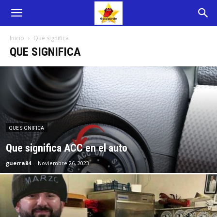
Inicio
Que significa
QUE SIGNIFICA
QUE SIGNIFICA
Que significa ACC en el auto
guerra84
-
Noviembre 26, 2023