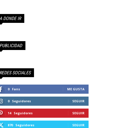
A DONDE IR
PUBLICIDAD
REDES SOCIALES
0
Fans
ME GUSTA
0
Seguidores
SEGUIR
14
Seguidores
SEGUIR
870
Seguidores
SEGUIR