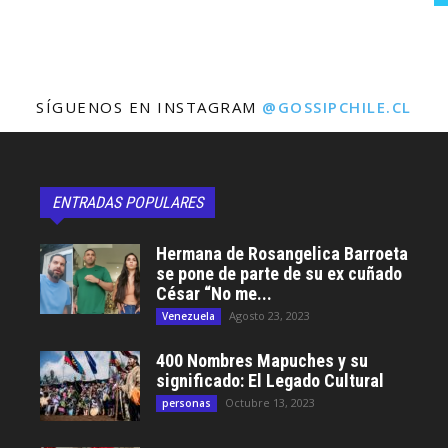
SÍGUENOS EN INSTAGRAM
@GOSSIPCHILE.CL
ENTRADAS POPULARES
Hermana de Rosangelica Barroeta
se pone de parte de su ex cuñado
César “No me...
Agosto 23, 2023
Venezuela
400 Nombres Mapuches y su
significado: El Legado Cultural
Octubre 13, 2023
personas