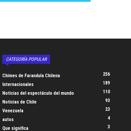
CATEGORÍA POPULAR
256
Chimes de Farandula Chilena
189
Internacionales
110
Noticias del espectáculo del mundo
93
Noticias de Chile
23
Venezuela
4
autos
3
Que significa