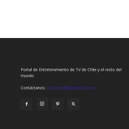
Portal de Entretenimiento de TV de Chile y el resto del
mundo
Contáctanos:
contacto@gossipvzla.com