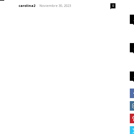
carolina2
-
Noviembre 30, 2023
0