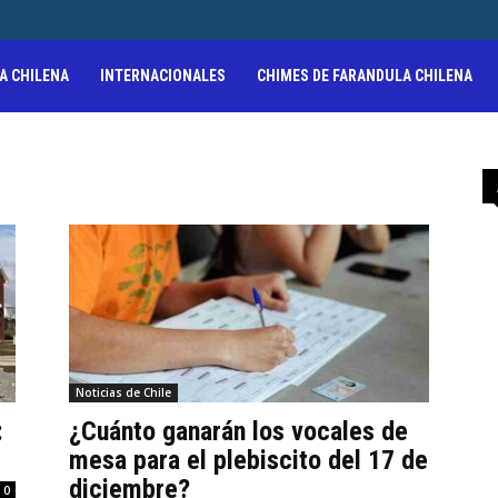
A CHILENA
INTERNACIONALES
CHIMES DE FARANDULA CHILENA
Noticias de Chile
:
¿Cuánto ganarán los vocales de
mesa para el plebiscito del 17 de
diciembre?
0