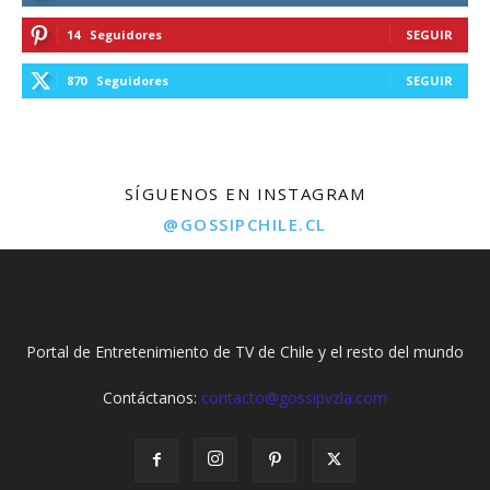
14
Seguidores
SEGUIR
870
Seguidores
SEGUIR
SÍGUENOS EN INSTAGRAM
@GOSSIPCHILE.CL
Portal de Entretenimiento de TV de Chile y el resto del mundo
Contáctanos:
contacto@gossipvzla.com