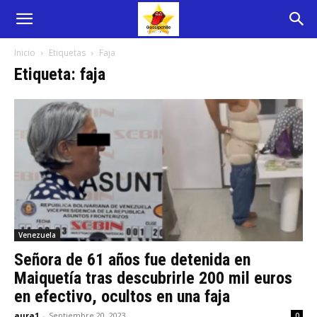
Inicio
Etiquetas
Faja
Etiqueta: faja
Venezuela
Señora de 61 años fue detenida en
Maiquetía tras descubrirle 200 mil euros
en efectivo, ocultos en una faja
aura1
-
Septiembre 20, 2023
0