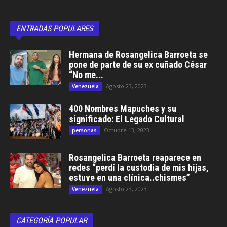
ENTRADAS POPULARES
Hermana de Rosangelica Barroeta se
pone de parte de su ex cuñado César
“No me...
Agosto 23, 2023
Venezuela
400 Nombres Mapuches y su
significado: El Legado Cultural
Octubre 13, 2023
personas
Rosangelica Barroeta reaparece en
redes “perdí la custodia de mis hijas,
estuve en una clínica..chismes”
Agosto 23, 2023
Venezuela
CATEGORÍA POPULAR