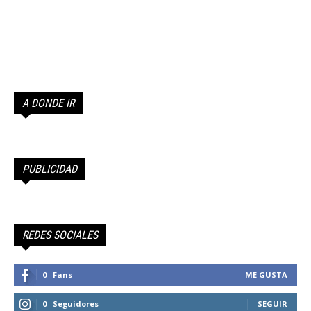
A DONDE IR
PUBLICIDAD
REDES SOCIALES
0
Fans
ME GUSTA
0
Seguidores
SEGUIR