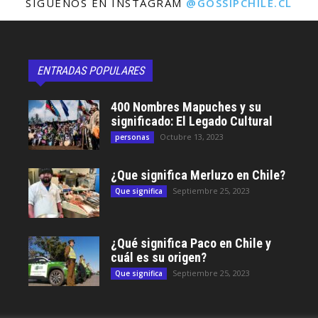
SÍGUENOS EN INSTAGRAM
@GOSSIPCHILE.CL
ENTRADAS POPULARES
400 Nombres Mapuches y su
significado: El Legado Cultural
Octubre 13, 2023
personas
¿Que significa Merluzo en Chile?
Septiembre 25, 2023
Que significa
¿Qué significa Paco en Chile y
cuál es su origen?
Septiembre 25, 2023
Que significa