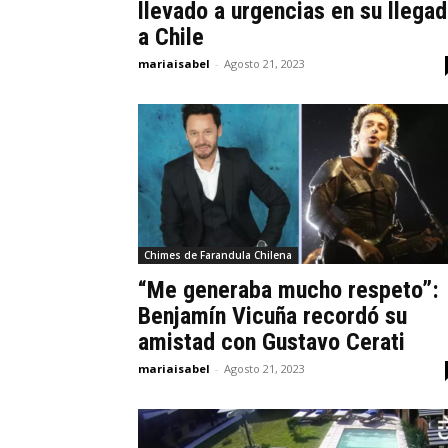
llevado a urgencias en su llega
a Chile
mariaisabel
-
Agosto 21, 2023
Chimes de Farandula Chilena
“Me generaba mucho respeto”:
Benjamín Vicuña recordó su
amistad con Gustavo Cerati
mariaisabel
-
Agosto 21, 2023