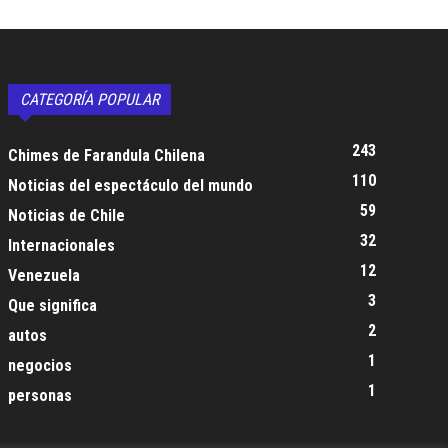
CATEGORÍA POPULAR
243
Chimes de Farandula Chilena
110
Noticias del espectáculo del mundo
59
Noticias de Chile
32
Internacionales
12
Venezuela
3
Que significa
2
autos
1
negocios
1
personas