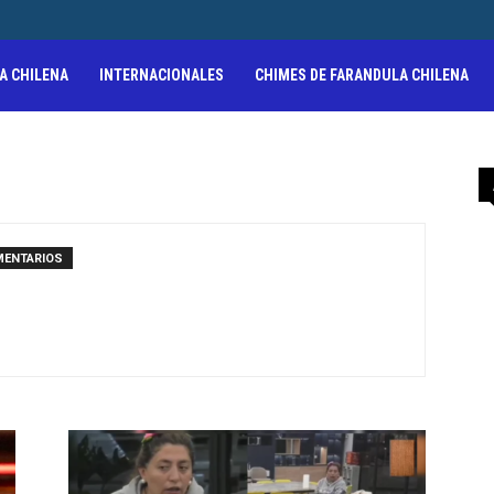
A CHILENA
INTERNACIONALES
CHIMES DE FARANDULA CHILENA
MENTARIOS