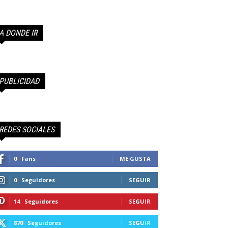
A DONDE IR
PUBLICIDAD
REDES SOCIALES
0
Fans
ME GUSTA
0
Seguidores
SEGUIR
14
Seguidores
SEGUIR
870
Seguidores
SEGUIR