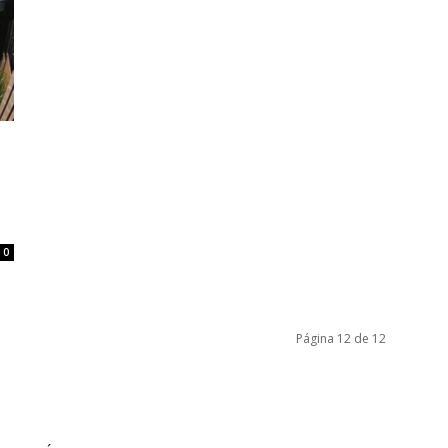
0
Página 12 de 12