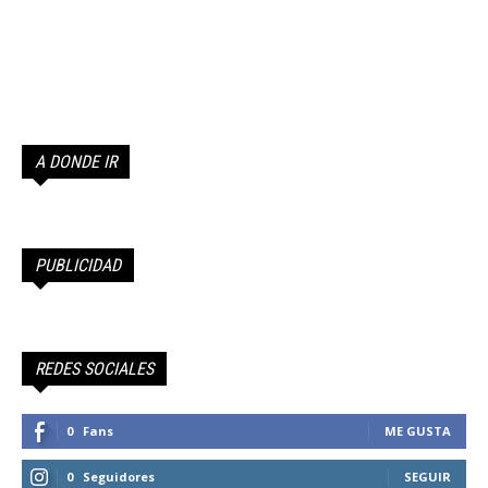
A DONDE IR
PUBLICIDAD
REDES SOCIALES
0
Fans
ME GUSTA
0
Seguidores
SEGUIR