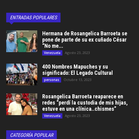
ENTRADAS POPULARES
Hermana de Rosangelica Barroeta se
pone de parte de su ex cuñado César
“No me...
Agosto 23, 2023
Venezuela
400 Nombres Mapuches y su
significado: El Legado Cultural
Octubre 13, 2023
personas
Rosangelica Barroeta reaparece en
redes “perdí la custodia de mis hijas,
estuve en una clínica..chismes”
Agosto 23, 2023
Venezuela
CATEGORÍA POPULAR