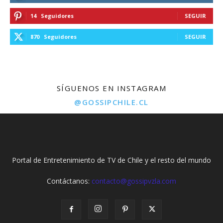
14
Seguidores
SEGUIR
870
Seguidores
SEGUIR
SÍGUENOS EN INSTAGRAM
@GOSSIPCHILE.CL
Portal de Entretenimiento de TV de Chile y el resto del mundo
Contáctanos:
contacto@gossipvzla.com