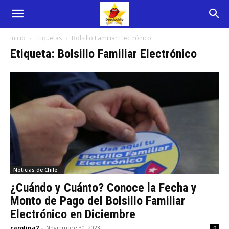
Inicio
Etiquetas
Bolsillo Familiar Electrónico
Etiqueta: Bolsillo Familiar Electrónico
Noticias de Chile
¿Cuándo y Cuánto? Conoce la Fecha y
Monto de Pago del Bolsillo Familiar
Electrónico en Diciembre
carolina2
-
Noviembre 30, 2023
0