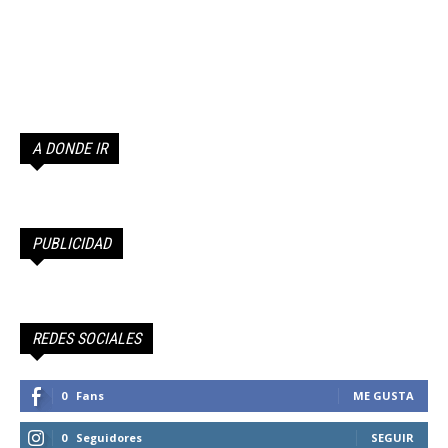
A DONDE IR
PUBLICIDAD
REDES SOCIALES
0
Fans
ME GUSTA
0
Seguidores
SEGUIR