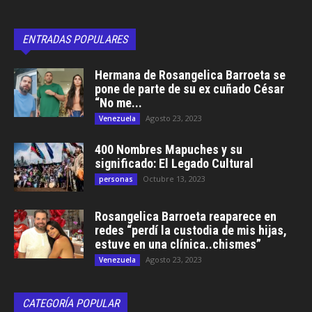
ENTRADAS POPULARES
Hermana de Rosangelica Barroeta se
pone de parte de su ex cuñado César
“No me...
Agosto 23, 2023
Venezuela
400 Nombres Mapuches y su
significado: El Legado Cultural
Octubre 13, 2023
personas
Rosangelica Barroeta reaparece en
redes “perdí la custodia de mis hijas,
estuve en una clínica..chismes”
Agosto 23, 2023
Venezuela
CATEGORÍA POPULAR