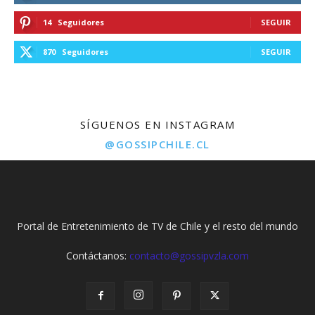
14
Seguidores
SEGUIR
870
Seguidores
SEGUIR
SÍGUENOS EN INSTAGRAM
@GOSSIPCHILE.CL
Portal de Entretenimiento de TV de Chile y el resto del mundo
Contáctanos:
contacto@gossipvzla.com