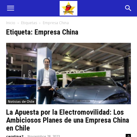
Inicio
Etiquetas
Empresa China
Etiqueta: Empresa China
Noticias de Chile
La Apuesta por la Electromovilidad: Los
Ambiciosos Planes de una Empresa China
en Chile
carolina2
-
Noviembre 28, 2023
0