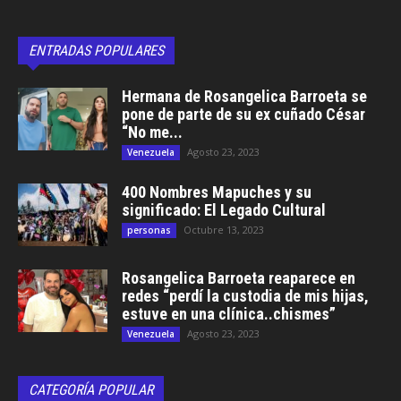
ENTRADAS POPULARES
Hermana de Rosangelica Barroeta se
pone de parte de su ex cuñado César
“No me...
Agosto 23, 2023
Venezuela
400 Nombres Mapuches y su
significado: El Legado Cultural
Octubre 13, 2023
personas
Rosangelica Barroeta reaparece en
redes “perdí la custodia de mis hijas,
estuve en una clínica..chismes”
Agosto 23, 2023
Venezuela
CATEGORÍA POPULAR