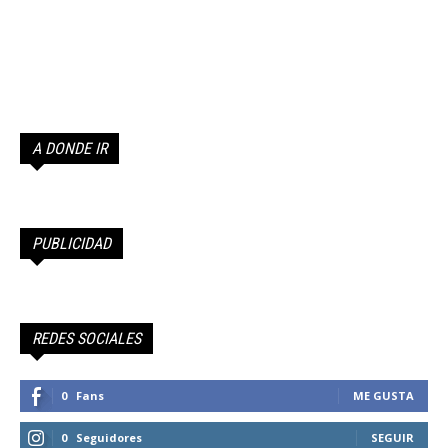
A DONDE IR
PUBLICIDAD
REDES SOCIALES
0
Fans
ME GUSTA
0
Seguidores
SEGUIR