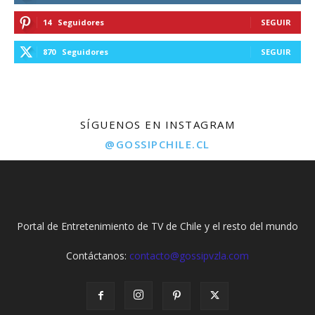
14
Seguidores
SEGUIR
870
Seguidores
SEGUIR
SÍGUENOS EN INSTAGRAM
@GOSSIPCHILE.CL
Portal de Entretenimiento de TV de Chile y el resto del mundo
Contáctanos:
contacto@gossipvzla.com