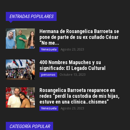
ENTRADAS POPULARES
Hermana de Rosangelica Barroeta se
pone de parte de su ex cuñado César
“No me...
Agosto 23, 2023
Venezuela
400 Nombres Mapuches y su
significado: El Legado Cultural
Octubre 13, 2023
personas
Rosangelica Barroeta reaparece en
redes “perdí la custodia de mis hijas,
estuve en una clínica..chismes”
Agosto 23, 2023
Venezuela
CATEGORÍA POPULAR