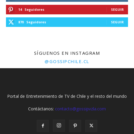
14
Seguidores
SEGUIR
870
Seguidores
SEGUIR
SÍGUENOS EN INSTAGRAM
@GOSSIPCHILE.CL
Portal de Entretenimiento de TV de Chile y el resto del mundo
Contáctanos:
contacto@gossipvzla.com