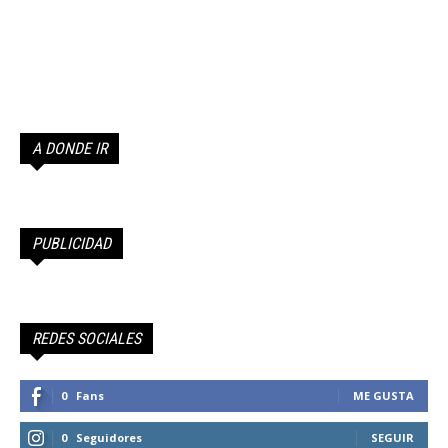
A DONDE IR
PUBLICIDAD
REDES SOCIALES
0
Fans
ME GUSTA
0
Seguidores
SEGUIR