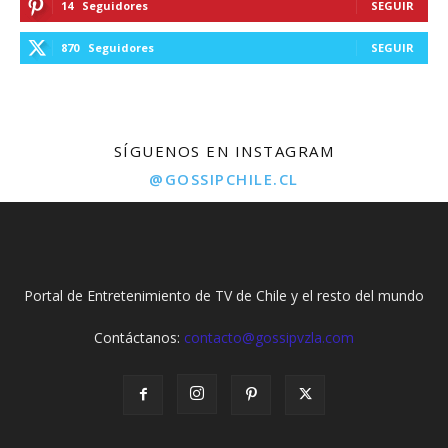
14
Seguidores
SEGUIR
870
Seguidores
SEGUIR
SÍGUENOS EN INSTAGRAM
@GOSSIPCHILE.CL
Portal de Entretenimiento de TV de Chile y el resto del mundo
Contáctanos:
contacto@gossipvzla.com