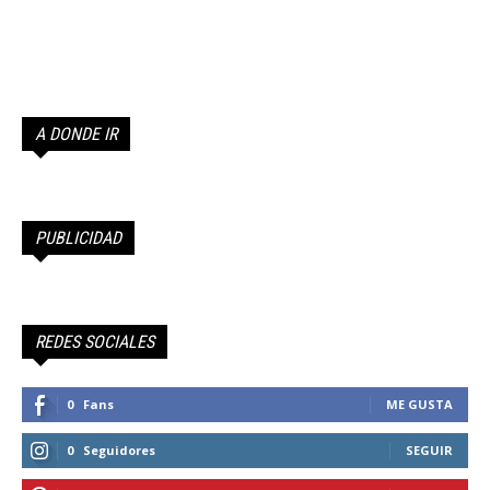
A DONDE IR
PUBLICIDAD
REDES SOCIALES
0
Fans
ME GUSTA
0
Seguidores
SEGUIR