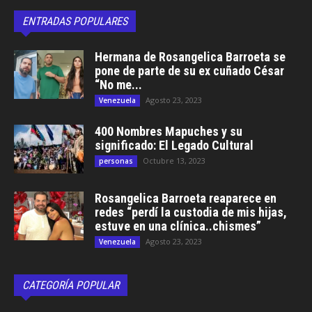
ENTRADAS POPULARES
Hermana de Rosangelica Barroeta se
pone de parte de su ex cuñado César
“No me...
Agosto 23, 2023
Venezuela
400 Nombres Mapuches y su
significado: El Legado Cultural
Octubre 13, 2023
personas
Rosangelica Barroeta reaparece en
redes “perdí la custodia de mis hijas,
estuve en una clínica..chismes”
Agosto 23, 2023
Venezuela
CATEGORÍA POPULAR