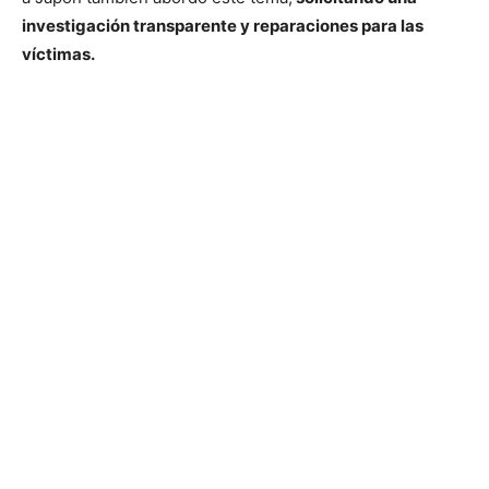
investigación transparente y reparaciones para las
víctimas.