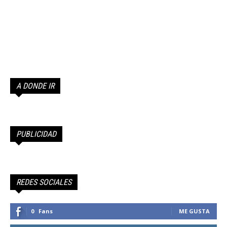
A DONDE IR
PUBLICIDAD
REDES SOCIALES
0
Fans
ME GUSTA