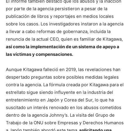
El informe también destacó que los abusos y la inacción
por parte de la agencia persistieron a pesar de la
publicación de libros y reportajes en medios locales
sobre los casos. Los investigadores instaron a la agencia
a llevar a cabo reformas de gobernanza, incluida la
renuncia de la actual CEO, quien es familiar de Kitagawa,
así como la implementación de un sistema de apoyo a
las víctimas y compensaciones.
Aunque Kitagawa falleció en 2019, las revelaciones han
despertado preguntas sobre posibles medidas legales
contra la agencia. La fórmula creada por Kitagawa para el
estrellato sigue siendo influyente en la industria del
entretenimiento en Japón y Corea del Sur, lo que ha
suscitado un interés renovado en los abusos cometidos
dentro de la agencia Johnny’s. La visita del Grupo de
Trabajo de la ONU sobre Empresas y Derechos Humanos
a Japón también abordó este tema,
solicitando una