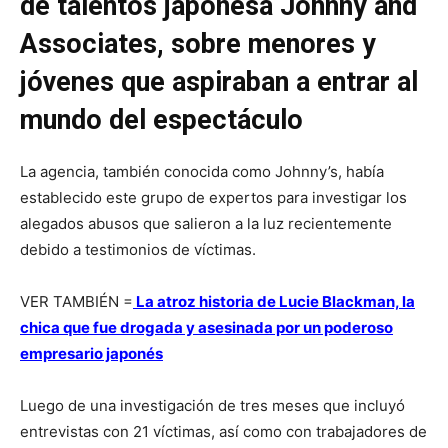
de talentos japonesa Johnny and
Associates, sobre menores y
jóvenes que aspiraban a entrar al
mundo del espectáculo
La agencia, también conocida como Johnny’s, había
establecido este grupo de expertos para investigar los
alegados abusos que salieron a la luz recientemente
debido a testimonios de víctimas.
VER TAMBIÉN =
La atroz historia de Lucie Blackman, la
chica que fue drogada y asesinada por un poderoso
empresario japonés
Luego de una investigación de tres meses que incluyó
entrevistas con 21 víctimas, así como con trabajadores de