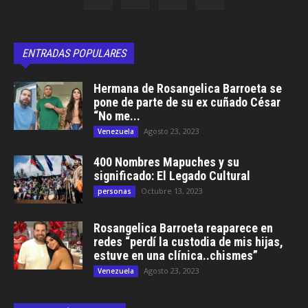
ENTRADAS POPULARES
Hermana de Rosangelica Barroeta se
pone de parte de su ex cuñado César
“No me...
Agosto 23, 2023
Venezuela
400 Nombres Mapuches y su
significado: El Legado Cultural
Octubre 13, 2023
personas
Rosangelica Barroeta reaparece en
redes “perdí la custodia de mis hijas,
estuve en una clínica..chismes”
Agosto 23, 2023
Venezuela