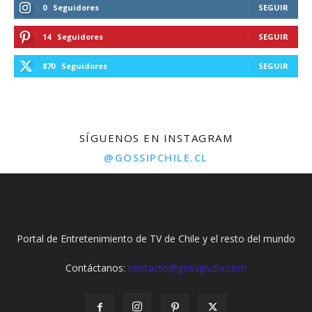
0
Seguidores
SEGUIR
14
Seguidores
SEGUIR
870
Seguidores
SEGUIR
SÍGUENOS EN INSTAGRAM
@GOSSIPCHILE.CL
Portal de Entretenimiento de TV de Chile y el resto del mundo
Contáctanos:
contacto@gossipvzla.com