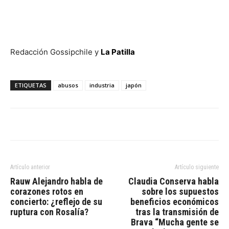
Redacción Gossipchile y
La Patilla
ETIQUETAS
abusos
industria
japón
Artículo anterior
Artículo siguiente
Rauw Alejandro habla de
Claudia Conserva habla
corazones rotos en
sobre los supuestos
concierto: ¿reflejo de su
beneficios económicos
ruptura con Rosalía?
tras la transmisión de
Brava “Mucha gente se