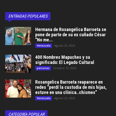
ENTRADAS POPULARES
Hermana de Rosangelica Barroeta se
pone de parte de su ex cuñado César
“No me...
Agosto 23, 2023
Venezuela
400 Nombres Mapuches y su
significado: El Legado Cultural
Octubre 13, 2023
personas
Rosangelica Barroeta reaparece en
redes “perdí la custodia de mis hijas,
estuve en una clínica..chismes”
Agosto 23, 2023
Venezuela
CATEGORÍA POPULAR