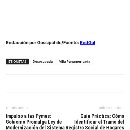
Redacción por Gossipchile/Fuente:
RedGol
ETIQUETAS
Desocupada
Villa Panamericada
Artículo anterior
Artículo siguiente
Impulso a las Pymes:
Guía Práctica: Cómo
Gobierno Promulga Ley de
Identificar el Tramo del
Modernización del Sistema
Registro Social de Hogares