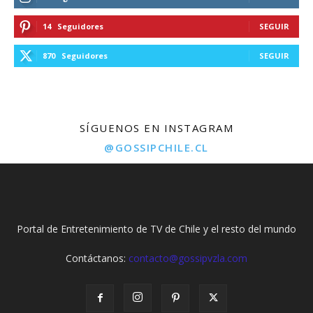
14
Seguidores
SEGUIR
870
Seguidores
SEGUIR
SÍGUENOS EN INSTAGRAM
@GOSSIPCHILE.CL
Portal de Entretenimiento de TV de Chile y el resto del mundo
Contáctanos:
contacto@gossipvzla.com