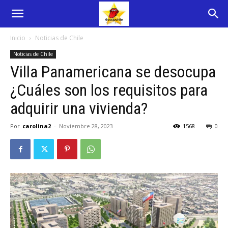
Inicio
Noticias de Chile
Noticias de Chile
Villa Panamericana se desocupa
¿Cuáles son los requisitos para
adquirir una vivienda?
Por
carolina2
-
Noviembre 28, 2023
1568
0