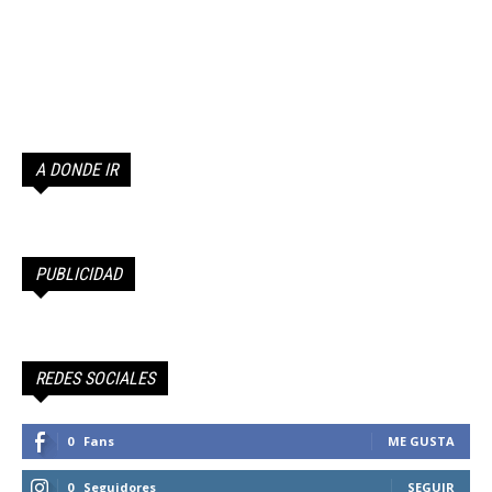
A DONDE IR
PUBLICIDAD
REDES SOCIALES
0
Fans
ME GUSTA
0
Seguidores
SEGUIR