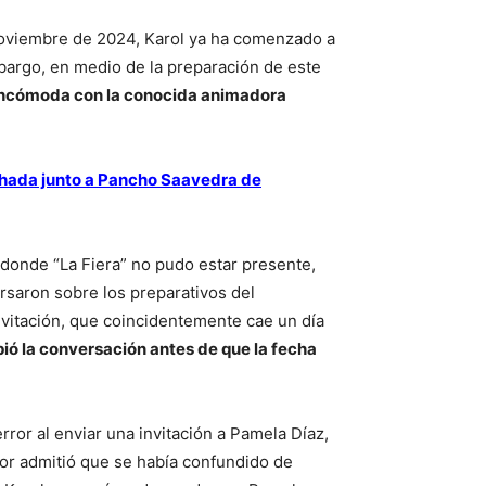
noviembre de 2024, Karol ya ha comenzado a
embargo, en medio de la preparación de este
n incómoda con la conocida animadora
hada junto a Pancho Saavedra de
 donde “La Fiera” no pudo estar presente,
rsaron sobre los preparativos del
nvitación, que coincidentemente cae un día
ió la conversación antes de que la fecha
ror al enviar una invitación a Pamela Díaz,
ador admitió que se había confundido de