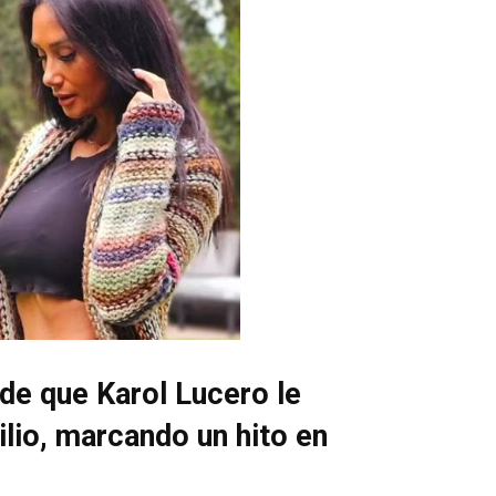
e que Karol Lucero le
lio, marcando un hito en