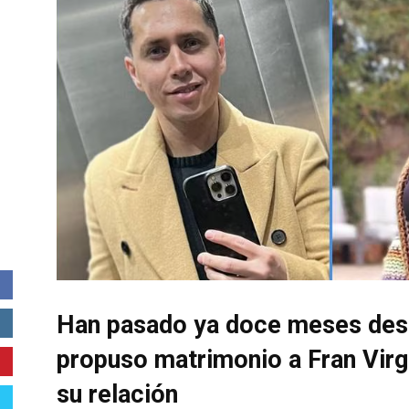
Han pasado ya doce meses desd
propuso matrimonio a Fran Virgi
su relación