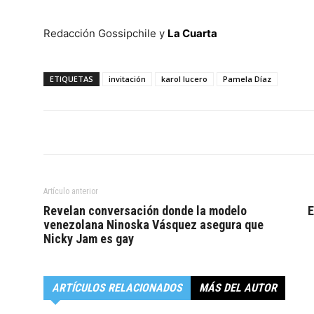
Redacción Gossipchile y
La Cuarta
ETIQUETAS
invitación
karol lucero
Pamela Díaz
Artículo anterior
Revelan conversación donde la modelo
E
venezolana Ninoska Vásquez asegura que
Nicky Jam es gay
ARTÍCULOS RELACIONADOS
MÁS DEL AUTOR