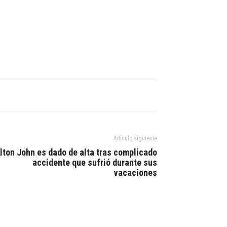
Artículo siguiente
lton John es dado de alta tras complicado
accidente que sufrió durante sus
vacaciones