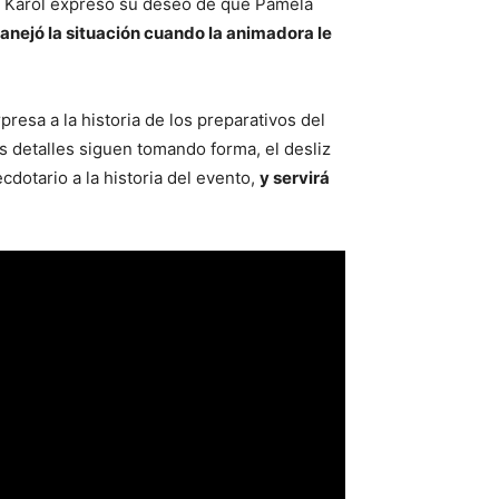
e. Karol expresó su deseo de que Pamela
nejó la situación cuando la animadora le
resa a la historia de los preparativos del
os detalles siguen tomando forma, el desliz
cdotario a la historia del evento,
y servirá