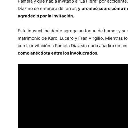
Pamela y que había invitado a “La Fiera” por accident
Díaz no se enterara del error,
y bromeó sobre cómo ma
agradeció por la invitación.
Este inusual incidente agrega un toque de humor y sorp
matrimonio de Karol Lucero y Fran Virgilio. Mientras l
con la invitación a Pamela Díaz sin duda añadirá un ane
como anécdota entre los involucrados.