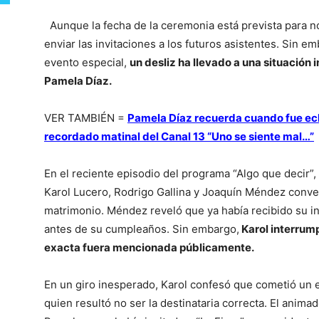
Aunque la fecha de la ceremonia está prevista para 
enviar las invitaciones a los futuros asistentes. Sin 
evento especial,
un desliz ha llevado a una situació
Pamela Díaz.
VER TAMBIÉN =
Pamela Díaz recuerda cuando fue ec
recordado matinal del Canal 13 “Uno se siente mal…”
En el reciente episodio del programa “Algo que decir”,
Karol Lucero, Rodrigo Gallina y Joaquín Méndez conve
matrimonio. Méndez reveló que ya había recibido su i
antes de su cumpleaños. Sin embargo,
Karol interrump
exacta fuera mencionada públicamente.
En un giro inesperado, Karol confesó que cometió un er
quien resultó no ser la destinataria correcta. El anim