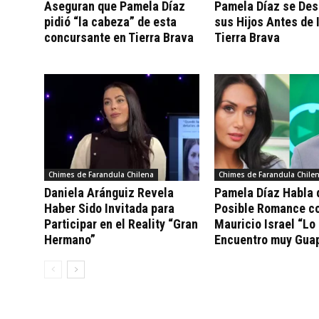
Aseguran que Pamela Díaz
Pamela Díaz se Des
pidió “la cabeza” de esta
sus Hijos Antes de 
concursante en Tierra Brava
Tierra Brava
Chimes de Farandula Chilena
Chimes de Farandula Chile
Daniela Aránguiz Revela
Pamela Díaz Habla 
Haber Sido Invitada para
Posible Romance c
Participar en el Reality “Gran
Mauricio Israel “Lo
Hermano”
Encuentro muy Gua