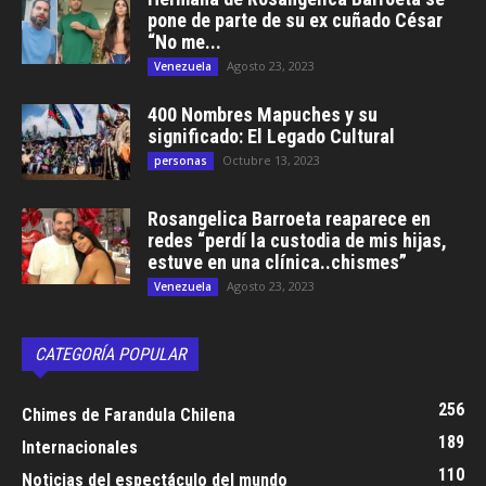
pone de parte de su ex cuñado César
“No me...
Agosto 23, 2023
Venezuela
400 Nombres Mapuches y su
significado: El Legado Cultural
Octubre 13, 2023
personas
Rosangelica Barroeta reaparece en
redes “perdí la custodia de mis hijas,
estuve en una clínica..chismes”
Agosto 23, 2023
Venezuela
CATEGORÍA POPULAR
256
Chimes de Farandula Chilena
189
Internacionales
110
Noticias del espectáculo del mundo