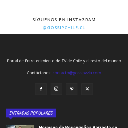
SÍGUENOS EN INSTAGRAM
@GOSSIPCHILE.CL
Portal de Entretenimiento de TV de Chile y el resto del mundo
Contáctanos:
contacto@gossipvzla.com
ENTRADAS POPULARES
Hermana de Rosangelica Barroeta se