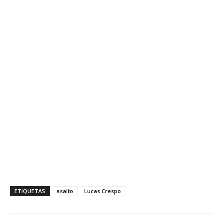
ETIQUETAS
asalto
Lucas Crespo