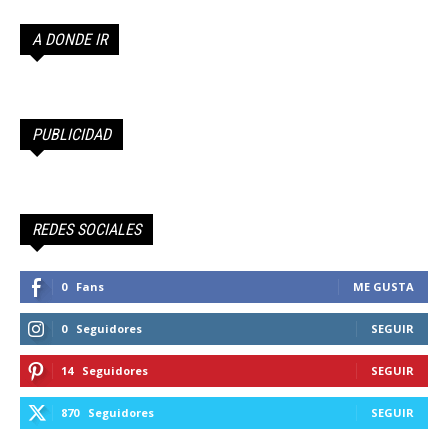
A DONDE IR
PUBLICIDAD
REDES SOCIALES
0
Fans
ME GUSTA
0
Seguidores
SEGUIR
14
Seguidores
SEGUIR
870
Seguidores
SEGUIR