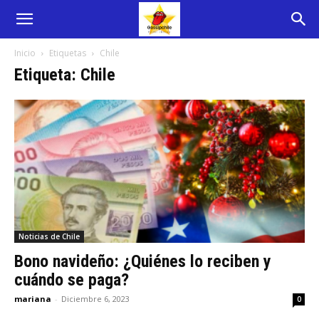
Inicio
Etiquetas
Chile
Etiqueta: Chile
Noticias de Chile
Bono navideño: ¿Quiénes lo reciben y
cuándo se paga?
mariana
-
Diciembre 6, 2023
0