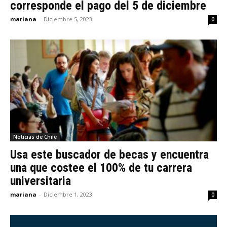
corresponde el pago del 5 de diciembre
mariana
-
Diciembre 5, 2023
0
Noticias de Chile
Usa este buscador de becas y encuentra
una que costee el 100% de tu carrera
universitaria
mariana
-
Diciembre 1, 2023
0