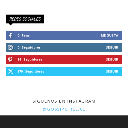
REDES SOCIALES
0
Fans
ME GUSTA
0
Seguidores
SEGUIR
14
Seguidores
SEGUIR
870
Seguidores
SEGUIR
SÍGUENOS EN INSTAGRAM
@GOSSIPCHILE.CL