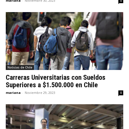
mariana
-
Noviembre 30, 2023
0
Noticias de Chile
Carreras Universitarias con Sueldos
Superiores a $1.500.000 en Chile
mariana
-
Noviembre 29, 2023
0