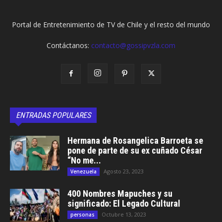
Portal de Entretenimiento de TV de Chile y el resto del mundo
Contáctanos:
contacto@gossipvzla.com
ENTRADAS POPULARES
Hermana de Rosangelica Barroeta se
pone de parte de su ex cuñado César
“No me...
Agosto 23, 2023
Venezuela
400 Nombres Mapuches y su
significado: El Legado Cultural
Octubre 13, 2023
personas