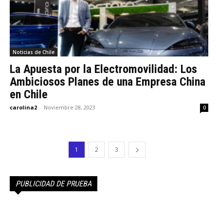
Noticias de Chile
La Apuesta por la Electromovilidad: Los
Ambiciosos Planes de una Empresa China
en Chile
carolina2
-
Noviembre 28, 2023
0
1
2
3
PUBLICIDAD DE PRUEBA