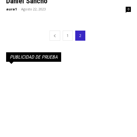
Daniel Sancho
aura1
-
Agosto 22, 2023
0
1
2
PUBLICIDAD DE PRUEBA