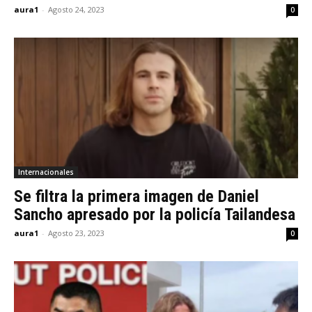
aura1
-
Agosto 24, 2023
0
Internacionales
Se filtra la primera imagen de Daniel
Sancho apresado por la policía Tailandesa
aura1
-
Agosto 23, 2023
0