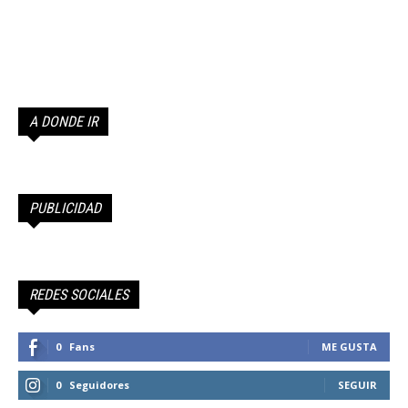
A DONDE IR
PUBLICIDAD
REDES SOCIALES
0
Fans
ME GUSTA
0
Seguidores
SEGUIR