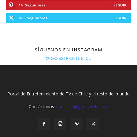
14
Seguidores
SEGUIR
870
Seguidores
SEGUIR
SÍGUENOS EN INSTAGRAM
@GOSSIPCHILE.CL
Portal de Entretenimiento de TV de Chile y el resto del mundo
Contáctanos:
contacto@gossipvzla.com