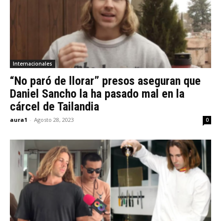
Internacionales
“No paró de llorar” presos aseguran que
Daniel Sancho la ha pasado mal en la
cárcel de Tailandia
aura1
-
Agosto 28, 2023
0