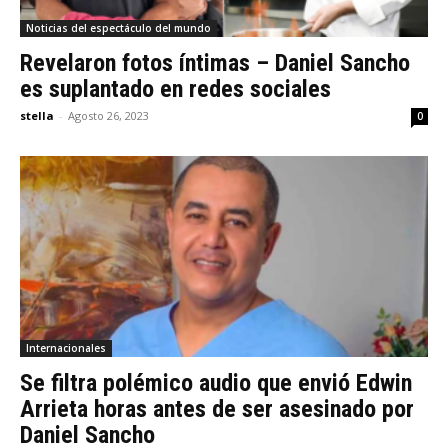
Noticias del espectáculo del mundo
Revelaron fotos íntimas – Daniel Sancho
es suplantado en redes sociales
stella
-
Agosto 26, 2023
0
Internacionales
Se filtra polémico audio que envió Edwin
Arrieta horas antes de ser asesinado por
Daniel Sancho