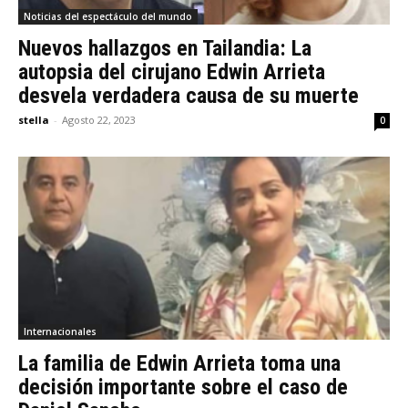
Noticias del espectáculo del mundo
Nuevos hallazgos en Tailandia: La
autopsia del cirujano Edwin Arrieta
desvela verdadera causa de su muerte
stella
-
Agosto 22, 2023
0
Internacionales
La familia de Edwin Arrieta toma una
decisión importante sobre el caso de