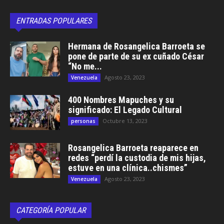
ENTRADAS POPULARES
Hermana de Rosangelica Barroeta se
pone de parte de su ex cuñado César
“No me...
Agosto 23, 2023
Venezuela
400 Nombres Mapuches y su
significado: El Legado Cultural
Octubre 13, 2023
personas
Rosangelica Barroeta reaparece en
redes “perdí la custodia de mis hijas,
estuve en una clínica..chismes”
Agosto 23, 2023
Venezuela
CATEGORÍA POPULAR