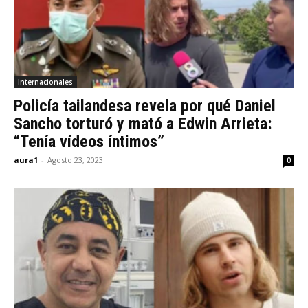
Internacionales
Policía tailandesa revela por qué Daniel
Sancho torturó y mató a Edwin Arrieta:
“Tenía vídeos íntimos”
aura1
-
Agosto 23, 2023
0