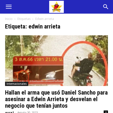
Inicio
Etiquetas
Edwin arrieta
Etiqueta: edwin arrieta
Internacionales
Hallan el arma que usó Daniel Sancho para
asesinar a Edwin Arrieta y desvelan el
negocio que tenían juntos
aura1
-
Agosto 30, 2023
0