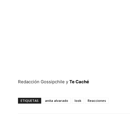
Redacción Gossipchile y
Te Caché
ETIQUETAS
anita alvarado
look
Reacciones