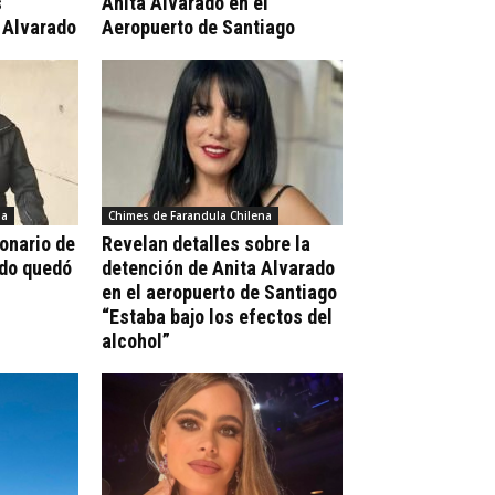
s
Anita Alvarado en el
 Alvarado
Aeropuerto de Santiago
na
Chimes de Farandula Chilena
ionario de
Revelan detalles sobre la
ado quedó
detención de Anita Alvarado
en el aeropuerto de Santiago
“Estaba bajo los efectos del
alcohol”