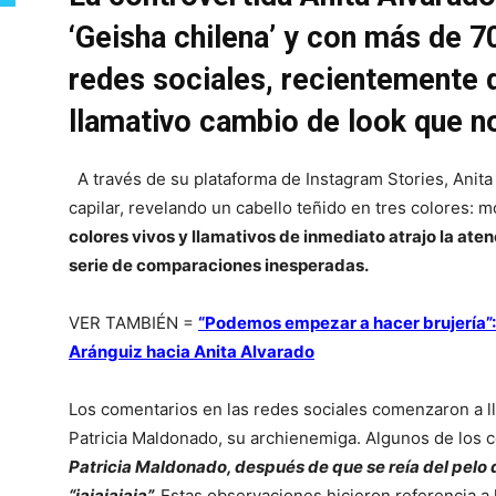
‘Geisha chilena’ y con más de 7
redes sociales, recientemente 
llamativo cambio de look que n
A través de su plataforma de Instagram Stories, Anit
capilar, revelando un cabello teñido en tres colores: 
colores vivos y llamativos de inmediato atrajo la ate
serie de comparaciones inesperadas.
VER TAMBIÉN =
“Podemos empezar a hacer brujería”
Aránguiz hacia Anita Alvarado
Los comentarios en las redes sociales comenzaron a l
Patricia Maldonado, su archienemiga. Algunos de los 
Patricia Maldonado, después de que se reía del pelo 
“jajajajaja”.
Estas observaciones hicieron referencia a la