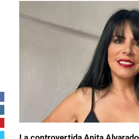
La controvertida Anita Alvarad