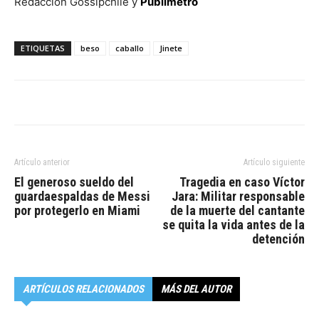
Redacción Gossipchile y
Publimetro
ETIQUETAS
beso
caballo
Jinete
Artículo anterior
Artículo siguiente
El generoso sueldo del
Tragedia en caso Víctor
guardaespaldas de Messi
Jara: Militar responsable
por protegerlo en Miami
de la muerte del cantante
se quita la vida antes de la
detención
ARTÍCULOS RELACIONADOS
MÁS DEL AUTOR