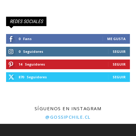
REDES SOCIALES
0
Fans
ME GUSTA
0
Seguidores
SEGUIR
14
Seguidores
SEGUIR
870
Seguidores
SEGUIR
SÍGUENOS EN INSTAGRAM
@GOSSIPCHILE.CL