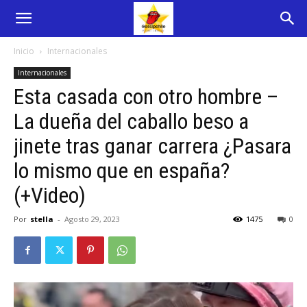
Inicio
Internacionales
Internacionales
Esta casada con otro hombre –
La dueña del caballo beso a
jinete tras ganar carrera ¿Pasara
lo mismo que en españa?
(+Video)
Por
stella
-
Agosto 29, 2023
1475
0