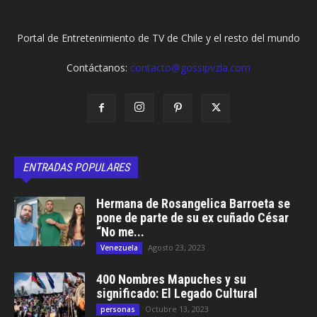
Portal de Entretenimiento de TV de Chile y el resto del mundo
Contáctanos:
contacto@gossipvzla.com
ENTRADAS POPULARES
Hermana de Rosangelica Barroeta se
pone de parte de su ex cuñado César
“No me...
Agosto 23, 2023
Venezuela
400 Nombres Mapuches y su
significado: El Legado Cultural
Octubre 13, 2023
personas