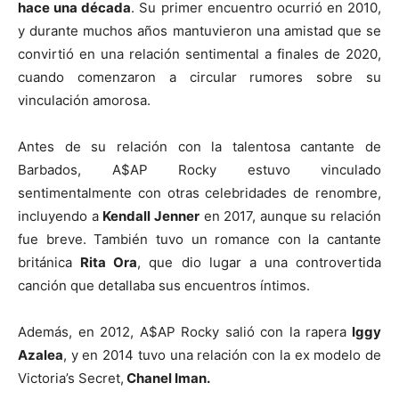
hace una década
. Su primer encuentro ocurrió en 2010,
y durante muchos años mantuvieron una amistad que se
convirtió en una relación sentimental a finales de 2020,
cuando comenzaron a circular rumores sobre su
vinculación amorosa.
Antes de su relación con la talentosa cantante de
Barbados, A$AP Rocky estuvo vinculado
sentimentalmente con otras celebridades de renombre,
incluyendo a
Kendall Jenner
en 2017, aunque su relación
fue breve. También tuvo un romance con la cantante
británica
Rita Ora
, que dio lugar a una controvertida
canción que detallaba sus encuentros íntimos.
Además, en 2012, A$AP Rocky salió con la rapera
Iggy
Azalea
, y en 2014 tuvo una relación con la ex modelo de
Victoria’s Secret,
Chanel Iman.