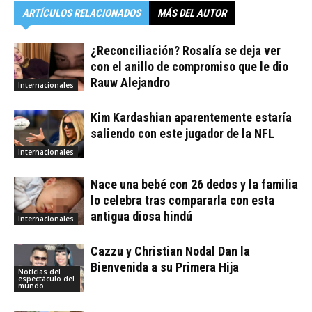
ARTÍCULOS RELACIONADOS
MÁS DEL AUTOR
¿Reconciliación? Rosalía se deja ver
con el anillo de compromiso que le dio
Rauw Alejandro
Internacionales
Kim Kardashian aparentemente estaría
saliendo con este jugador de la NFL
Internacionales
Nace una bebé con 26 dedos y la familia
lo celebra tras compararla con esta
antigua diosa hindú
Internacionales
Cazzu y Christian Nodal Dan la
Bienvenida a su Primera Hija
Noticias del
espectáculo del
mundo