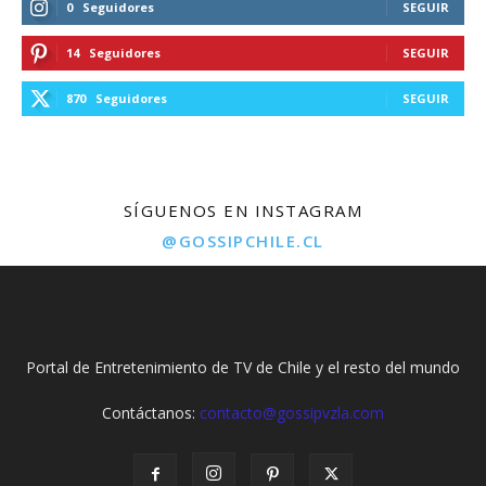
0
Seguidores
SEGUIR
14
Seguidores
SEGUIR
870
Seguidores
SEGUIR
SÍGUENOS EN INSTAGRAM
@GOSSIPCHILE.CL
Portal de Entretenimiento de TV de Chile y el resto del mundo
Contáctanos:
contacto@gossipvzla.com