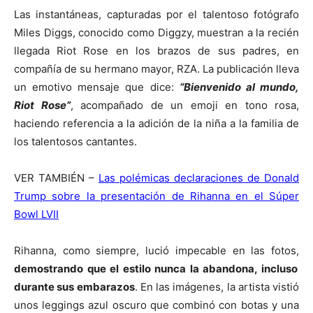
Las instantáneas, capturadas por el talentoso fotógrafo
Miles Diggs, conocido como Diggzy, muestran a la recién
llegada Riot Rose en los brazos de sus padres, en
compañía de su hermano mayor, RZA. La publicación lleva
un emotivo mensaje que dice:
“Bienvenido al mundo,
Riot Rose”
, acompañado de un emoji en tono rosa,
haciendo referencia a la adición de la niña a la familia de
los talentosos cantantes.
VER TAMBIÉN –
L
as polémicas declaraciones de Donald
Trump sobre la presentación de Rihanna en el Súper
Bowl LVII
Rihanna, como siempre, lució impecable en las fotos,
demostrando que el estilo nunca la abandona, incluso
durante sus embarazos
. En las imágenes, la artista vistió
unos leggings azul oscuro que combinó con botas y una