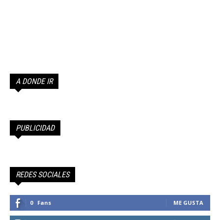
A DONDE IR
PUBLICIDAD
REDES SOCIALES
0
Fans
ME GUSTA