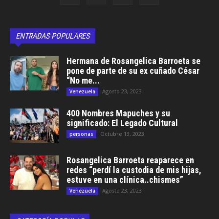
ENTRADAS POPULARES
Hermana de Rosangelica Barroeta se
pone de parte de su ex cuñado César
“No me...
Agosto 23, 2023
Venezuela
400 Nombres Mapuches y su
significado: El Legado Cultural
Octubre 13, 2023
personas
Rosangelica Barroeta reaparece en
redes “perdí la custodia de mis hijas,
estuve en una clínica..chismes”
Agosto 23, 2023
Venezuela