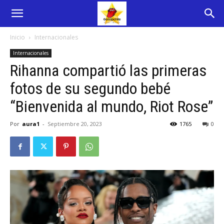
Inicio
Internacionales
Internacionales
Rihanna compartió las primeras
fotos de su segundo bebé
“Bienvenida al mundo, Riot Rose”
Por
aura1
-
Septiembre 20, 2023
1765
0