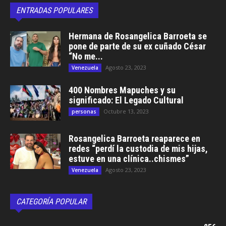
ENTRADAS POPULARES
Hermana de Rosangelica Barroeta se
pone de parte de su ex cuñado César
“No me...
Agosto 23, 2023
Venezuela
400 Nombres Mapuches y su
significado: El Legado Cultural
Octubre 13, 2023
personas
Rosangelica Barroeta reaparece en
redes “perdí la custodia de mis hijas,
estuve en una clínica..chismes”
Agosto 23, 2023
Venezuela
CATEGORÍA POPULAR