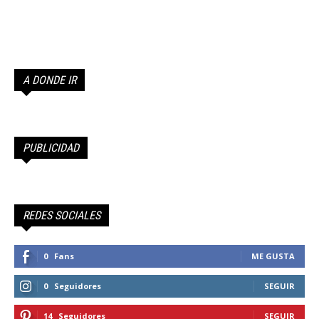
A DONDE IR
PUBLICIDAD
REDES SOCIALES
0
Fans
ME GUSTA
0
Seguidores
SEGUIR
14
Seguidores
SEGUIR