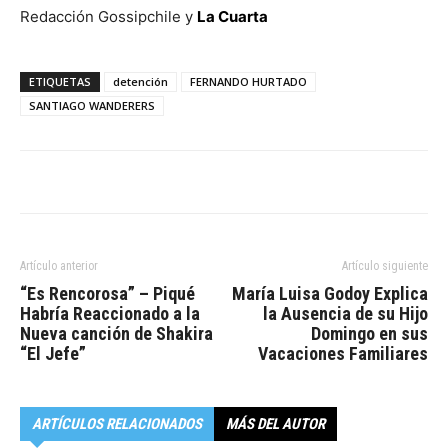
Redacción Gossipchile y
La Cuarta
ETIQUETAS
detención
FERNANDO HURTADO
SANTIAGO WANDERERS
Artículo anterior
Artículo siguiente
“Es Rencorosa” – Piqué
María Luisa Godoy Explica
Habría Reaccionado a la
la Ausencia de su Hijo
Nueva canción de Shakira
Domingo en sus
“El Jefe”
Vacaciones Familiares
ARTÍCULOS RELACIONADOS
MÁS DEL AUTOR