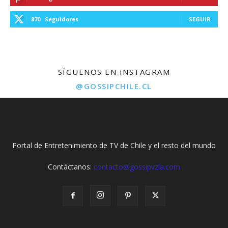
870
Seguidores
SEGUIR
SÍGUENOS EN INSTAGRAM
@GOSSIPCHILE.CL
Portal de Entretenimiento de TV de Chile y el resto del mundo
Contáctanos:
contacto@gossipvzla.com