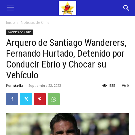
Inicio
Noticias de Chile
Noticias de Chile
Arquero de Santiago Wanderers,
Fernando Hurtado, Detenido por
Conducir Ebrio y Chocar su
Vehículo
Por
stella
-
Septiembre 22, 2023
1351
0