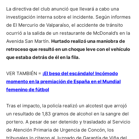
La directiva del club anunció que llevará a cabo una
investigación interna sobre el incidente. Según informes
de El Mercurio de Valparaíso, el accidente de tránsito
ocurrió a la salida de un restaurante de McDonald’s en la
Avenida San Martín.
Hurtado realizó una maniobra de
retroceso que resultó en un choque leve con el vehículo
que estaba detrás de él en la fila.
VER TAMBIÉN =
¡El beso del escándalo! Incómodo
momento en la premiación de España en el Mundial
femenino de fútbol
Tras el impacto, la policía realizó un alcotest que arrojó
un resultado de 1,83 gramos de alcohol en la sangre del
portero. A pesar de ser detenido y trasladado al Servicio
de Atención Primaria de Urgencia de Concón, los
tribunales lo citaron al Juzgado de Garantía de Viña del