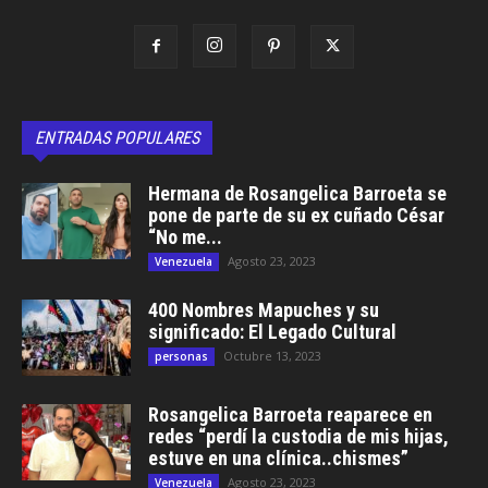
ENTRADAS POPULARES
Hermana de Rosangelica Barroeta se
pone de parte de su ex cuñado César
“No me...
Agosto 23, 2023
Venezuela
400 Nombres Mapuches y su
significado: El Legado Cultural
Octubre 13, 2023
personas
Rosangelica Barroeta reaparece en
redes “perdí la custodia de mis hijas,
estuve en una clínica..chismes”
Agosto 23, 2023
Venezuela