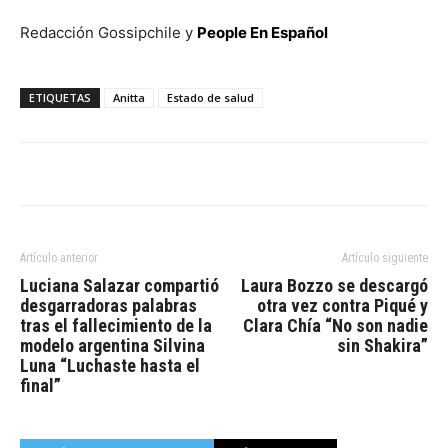
Redacción Gossipchile y
People En Español
ETIQUETAS
Anitta
Estado de salud
Artículo anterior
Artículo siguiente
Luciana Salazar compartió
Laura Bozzo se descargó
desgarradoras palabras
otra vez contra Piqué y
tras el fallecimiento de la
Clara Chía “No son nadie
modelo argentina Silvina
sin Shakira”
Luna “Luchaste hasta el
final”