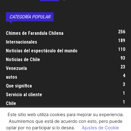
CATEGORÍA POPULAR
256
Chimes de Farandula Chilena
189
Internacionales
110
Noticias del espectáculo del mundo
93
Noticias de Chile
23
Venezuela
4
autos
3
Que significa
1
Servicio al cliente
1
Chile
Este sitio web utiliza cookies para mejorar su experiencia.
Asumiremos que está de acuerdo con esto, pero puede
optar por no participar si lo desea.
Ajustes de Cookie
Política de Cookie
Contacto