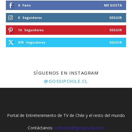
0
Fans
ME GUSTA
0
Seguidores
SEGUIR
14
Seguidores
SEGUIR
870
Seguidores
SEGUIR
SÍGUENOS EN INSTAGRAM
@GOSSIPCHILE.CL
Portal de Entretenimiento de TV de Chile y el resto del mundo
Contáctanos:
contacto@gossipvzla.com