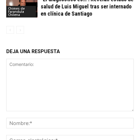
salud de Luis Miguel tras ser internado
Chimes de
Farandula
en clínica de Santiago
Chilena
DEJA UNA RESPUESTA