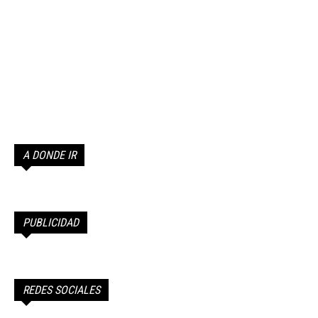
A DONDE IR
PUBLICIDAD
REDES SOCIALES