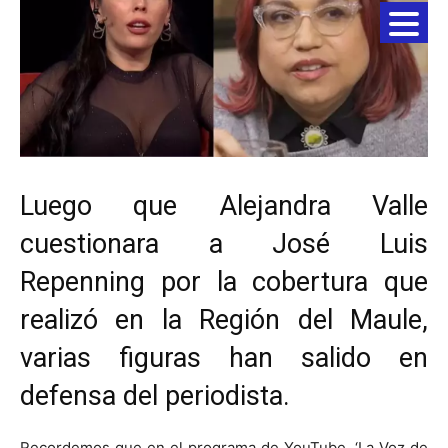
Luego que Alejandra Valle
cuestionara a José Luis
Repenning por la cobertura que
realizó en la Región del Maule,
varias figuras han salido en
defensa del periodista.
Recordemos que en el programa de YouTube, ‘La Voz de