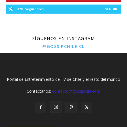
870
Seguidores
SEGUIR
SÍGUENOS EN INSTAGRAM
@GOSSIPCHILE.CL
Portal de Entretenimiento de TV de Chile y el resto del mundo
Contáctanos:
contacto@gossipvzla.com