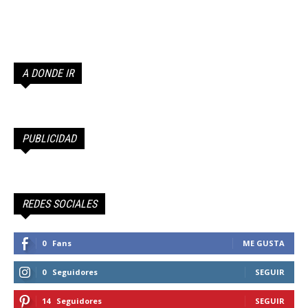
A DONDE IR
PUBLICIDAD
REDES SOCIALES
0
Fans
ME GUSTA
0
Seguidores
SEGUIR
14
Seguidores
SEGUIR