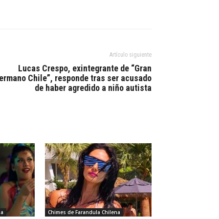
Artículo siguiente
Lucas Crespo, exintegrante de “Gran
ermano Chile”, responde tras ser acusado
de haber agredido a niño autista
na
Chimes de Farandula Chilena