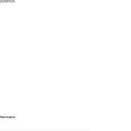
público.
 Hermano