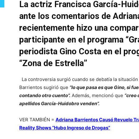
La actriz Francisca García-Hui
ante los comentarios de Adriana
recientemente hizo una compara
participante en el programa “G
periodista Gino Costa en el pr
“Zona de Estrella”
La controversia surgió cuando se debatía la situación
Barrientos sugirió que
“lo que pasa es que Gino, si fu
contando otro cuento”.
Además, mencionó que
“creo 
apellidos García-Huidobro venden”.
VER TAMBIÉN =
Adriana Barrientos Causó Revuelo Tr
Reality Shows “Hubo Ingreso de Drogas”