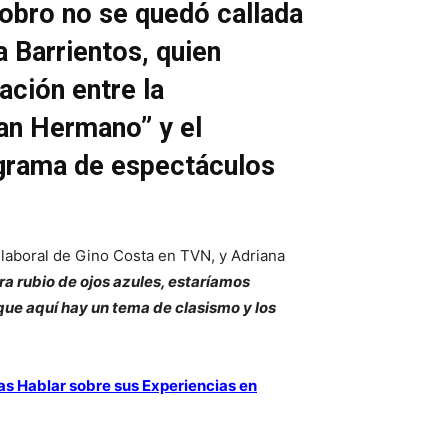
dobro no se quedó callada
 Barrientos, quien
ción entre la
ran Hermano” y el
ograma de espectáculos
 laboral de Gino Costa en TVN, y Adriana
era rubio de ojos azules, estaríamos
que aquí hay un tema de clasismo y los
as Hablar sobre sus Experiencias en